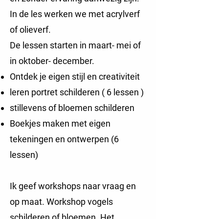
In de les werken we met acrylverf
of olieverf.
De lessen starten in maart- mei of
in oktober- december.
Ontdek je eigen stijl en creativiteit
leren portret schilderen ( 6 lessen )
stillevens of bloemen
schilderen
Boekjes maken met eigen
tekeningen en ontwer
​pen (6
lessen)
Ik geef workshops naar vraag en
op maat. Workshop vogels
schilderen of bloemen. Het