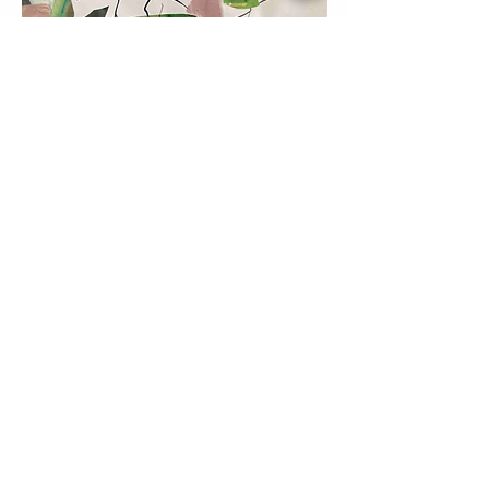
Workshop boekjes maken
ontdekken van eigen stijl en
creativiteit